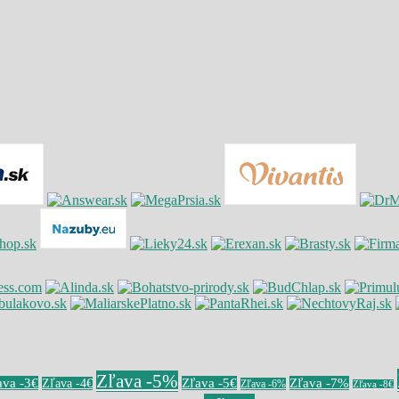
Zľava -5%
ava -3€
Zľava -5€
Zľava -7%
Zľava -4€
Zľava -6%
Zľava -8€