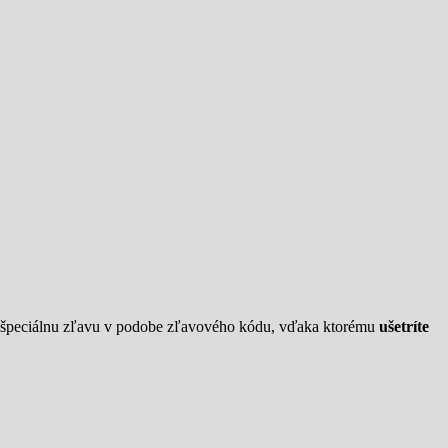
o špeciálnu zľavu v podobe zľavového kódu, vďaka ktorému
ušetríte