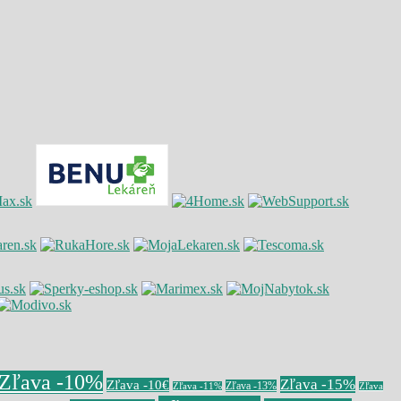
Zľava -10%
Zľava -15%
Zľava -10€
Zľava -13%
Zľava -11%
Zľava