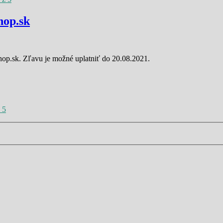
op.sk
p.sk. Zľavu je možné uplatniť do 20.08.2021.