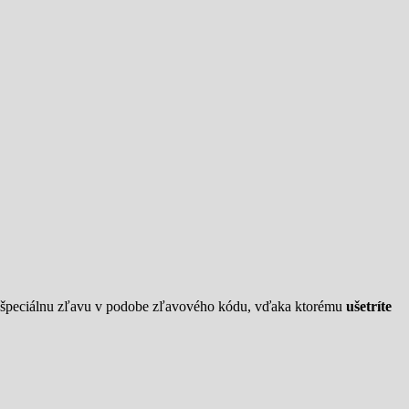
o špeciálnu zľavu v podobe zľavového kódu, vďaka ktorému
ušetríte