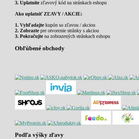
3. Uplatníte
zľavový kód na stránkach eshopu
Ako uplatniť ZĽAVY / AKCIE:
1. Vyhľadajte
kupón so zľavou / akciou
2. Zobrazte
pre otvorenie stránky s akciou
3. Pokračujte
na zobrazených stránkach eshopu
Obľúbené obchody
Podľa výšky zľavy