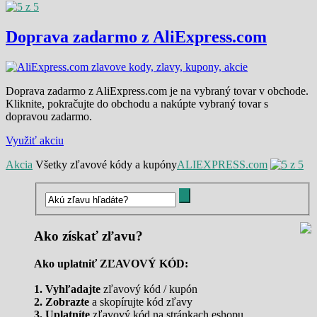
Doprava zadarmo z AliExpress.com
Doprava zadarmo z AliExpress.com je na vybraný tovar v obchode.
Kliknite, pokračujte do obchodu a nakúpte vybraný tovar s
dopravou zadarmo.
Využiť akciu
Akcia
Všetky zľavové kódy a kupóny
ALIEXPRESS.com
Ako získať zľavu?
Ako uplatniť ZĽAVOVÝ KÓD:
1. Vyhľadajte
zľavový kód / kupón
2. Zobrazte
a skopírujte kód zľavy
3. Uplatníte
zľavový kód na stránkach eshopu