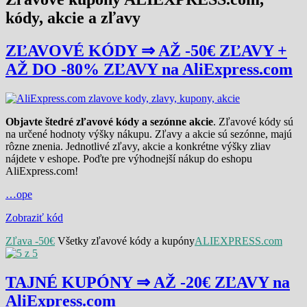
kódy, akcie a zľavy
ZĽAVOVÉ KÓDY ⇒ AŽ -50€ ZĽAVY +
AŽ DO -80% ZĽAVY na AliExpress.com
Objavte štedré zľavové kódy a sezónne akcie
. Zľavové kódy sú
na určené hodnoty výšky nákupu. Zľavy a akcie sú sezónne, majú
rôzne znenia. Jednotlivé zľavy, akcie a konkrétne výšky zliav
nájdete v eshope. Poďte pre výhodnejší nákup do eshopu
AliExpress.com!
…ope
Zobraziť kód
Zľava -50€
Všetky zľavové kódy a kupóny
ALIEXPRESS.com
TAJNÉ KUPÓNY ⇒ AŽ -20€ ZĽAVY na
AliExpress.com