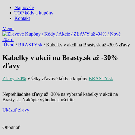
Najnovšie
TOP kódy a kupóny
Kontakt
Menu
Úvod
/
BRASTY.sk
/ Kabelky v akcii na Brasty.sk až -30% zľavy
Kabelky v akcii na Brasty.sk až -30%
zľavy
Zľavy -30%
Všetky zľavové kódy a kupóny
BRASTY.sk
Neprehliadnite zľavy až -30% na vybrané kabelky v akcii na
Brasty.sk. Nakúpte výhodne a ušetrite.
Ukázať zľavy
Ohodnoť