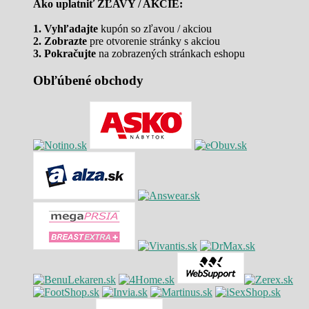
Ako uplatniť ZĽAVY / AKCIE:
1. Vyhľadajte
kupón so zľavou / akciou
2. Zobrazte
pre otvorenie stránky s akciou
3. Pokračujte
na zobrazených stránkach eshopu
Obľúbené obchody