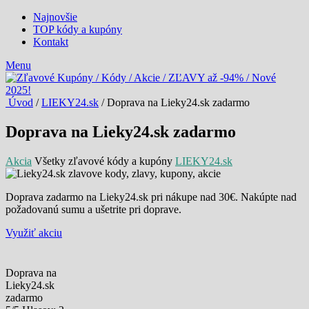
Najnovšie
TOP kódy a kupóny
Kontakt
Menu
Úvod
/
LIEKY24.sk
/ Doprava na Lieky24.sk zadarmo
Doprava na Lieky24.sk zadarmo
Akcia
Všetky zľavové kódy a kupóny
LIEKY24.sk
Doprava zadarmo na Lieky24.sk pri nákupe nad 30€. Nakúpte nad
požadovanú sumu a ušetrite pri doprave.
Využiť akciu
Doprava na
Lieky24.sk
zadarmo