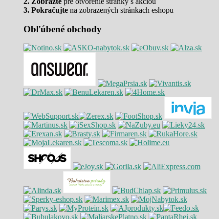
2. Zobrazte
pre otvorenie stránky s akciou
3. Pokračujte
na zobrazených stránkach eshopu
Obľúbené obchody